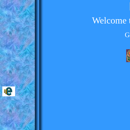
Welcome 
G